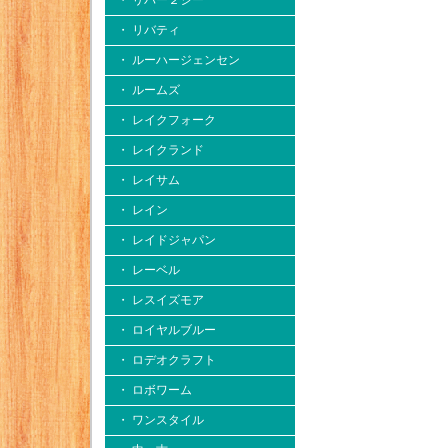
・ リバー２シー
・ リバティ
・ ルーハージェンセン
・ ルームズ
・ レイクフォーク
・ レイクランド
・ レイサム
・ レイン
・ レイドジャパン
・ レーベル
・ レスイズモア
・ ロイヤルブルー
・ ロデオクラフト
・ ロボワーム
・ ワンスタイル