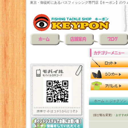
東京・御徒町にあるバスフィッシング専門店【キーポン】のウェ
ホーム
＞
ジャクソン（
[並び順を変更]
・おすすめ