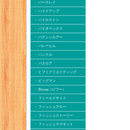
・ バークレイ
・ ハイドアップ
・ ハドルストン
・ バイオベックス
・ バクシンルアー
・ バレーヒル
・ ハンクル
・ バスロア
・ ヒフミクリエイティング
・ ビッグマン
・ Biwaaa（ビワー）
・ フィールドサイド
・ フィッシュアロー
・ フィッシュストーリー
・ フィッシュマグネット