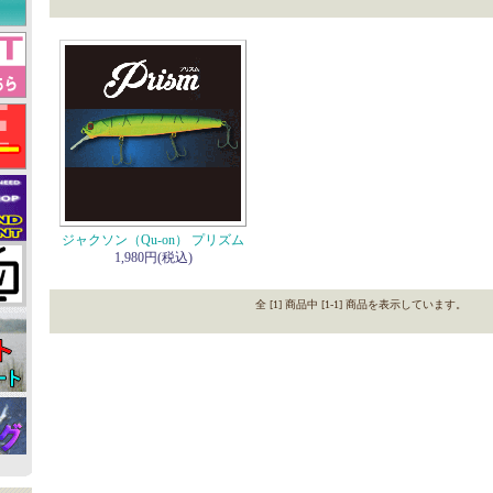
ジャクソン（Qu-on） プリズム
1,980円(税込)
全 [1] 商品中 [1-1] 商品を表示しています。