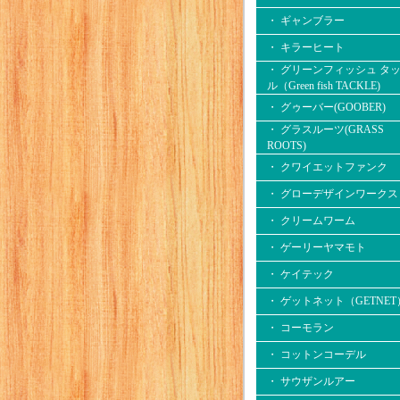
・ ギャンブラー
・ キラーヒート
・ グリーンフィッシュ タ
ル（Green fish TACKLE)
・ グゥーバー(GOOBER)
・ グラスルーツ(GRASS
ROOTS)
・ クワイエットファンク
・ グローデザインワークス
・ クリームワーム
・ ゲーリーヤマモト
・ ケイテック
・ ゲットネット（GETNET
・ コーモラン
・ コットンコーデル
・ サウザンルアー