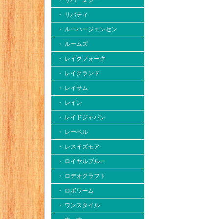
・ リバー２シー
・ リバティ
・ ルーハージェンセン
・ ルームズ
・ レイクフォーク
・ レイクランド
・ レイサム
・ レイン
・ レイドジャパン
・ レーベル
・ レスイズモア
・ ロイヤルブルー
・ ロデオクラフト
・ ロボワーム
・ ワンスタイル