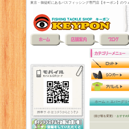
東京・御徒町にあるバスフィッシング専門店【キーポン】のウェ
ホーム
＞
エバーグリ
[並び順を変更]
・おすすめ