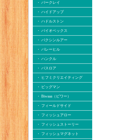
・ バークレイ
・ ハイドアップ
・ ハドルストン
・ バイオベックス
・ バクシンルアー
・ バレーヒル
・ ハンクル
・ バスロア
・ ヒフミクリエイティング
・ ビッグマン
・ Biwaaa（ビワー）
・ フィールドサイド
・ フィッシュアロー
・ フィッシュストーリー
・ フィッシュマグネット