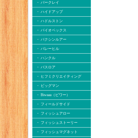
・ バークレイ
・ ハイドアップ
・ ハドルストン
・ バイオベックス
・ バクシンルアー
・ バレーヒル
・ ハンクル
・ バスロア
・ ヒフミクリエイティング
・ ビッグマン
・ Biwaaa（ビワー）
・ フィールドサイド
・ フィッシュアロー
・ フィッシュストーリー
・ フィッシュマグネット