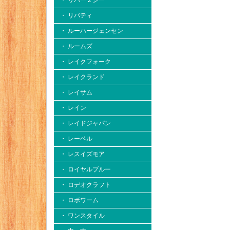
・ リバー２シー
・ リバティ
・ ルーハージェンセン
・ ルームズ
・ レイクフォーク
・ レイクランド
・ レイサム
・ レイン
・ レイドジャパン
・ レーベル
・ レスイズモア
・ ロイヤルブルー
・ ロデオクラフト
・ ロボワーム
・ ワンスタイル