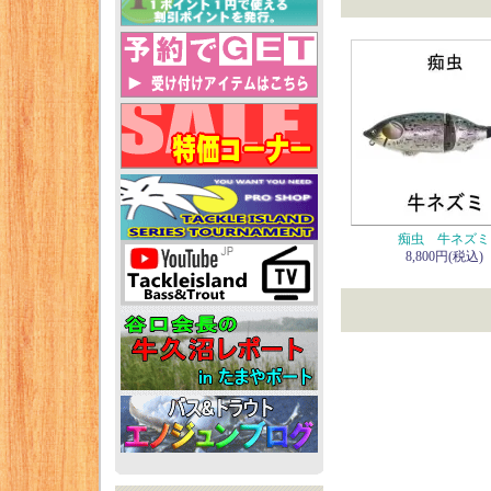
痴虫 牛ネズミ
8,800円(税込)