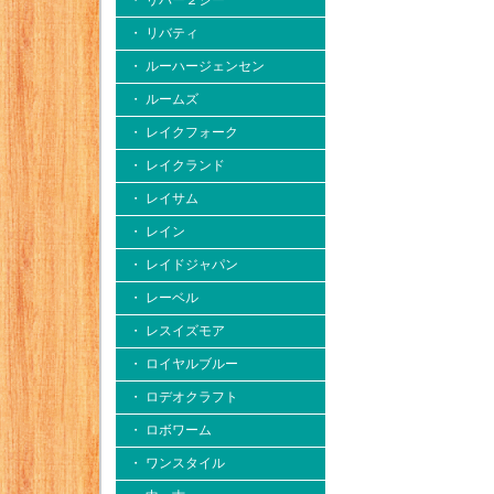
・ リバー２シー
・ リバティ
・ ルーハージェンセン
・ ルームズ
・ レイクフォーク
・ レイクランド
・ レイサム
・ レイン
・ レイドジャパン
・ レーベル
・ レスイズモア
・ ロイヤルブルー
・ ロデオクラフト
・ ロボワーム
・ ワンスタイル