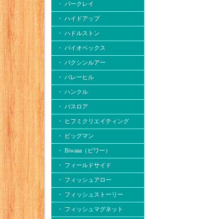
・ バークレイ
・ ハイドアップ
・ ハドルストン
・ バイオベックス
・ バクシンルアー
・ バレーヒル
・ ハンクル
・ バスロア
・ ヒフミクリエイティング
・ ビッグマン
・ Biwaaa（ビワー）
・ フィールドサイド
・ フィッシュアロー
・ フィッシュストーリー
・ フィッシュマグネット