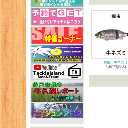
痴虫 牛ネズミ
8,800円(税込)