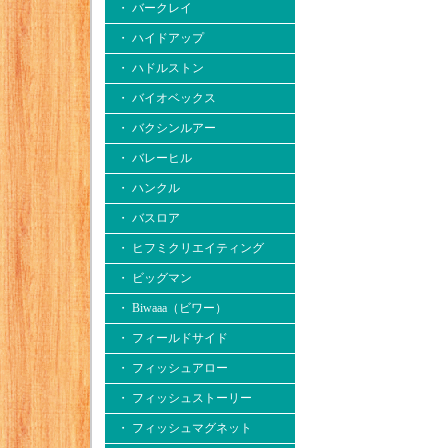
・ バークレイ
・ ハイドアップ
・ ハドルストン
・ バイオベックス
・ バクシンルアー
・ バレーヒル
・ ハンクル
・ バスロア
・ ヒフミクリエイティング
・ ビッグマン
・ Biwaaa（ビワー）
・ フィールドサイド
・ フィッシュアロー
・ フィッシュストーリー
・ フィッシュマグネット