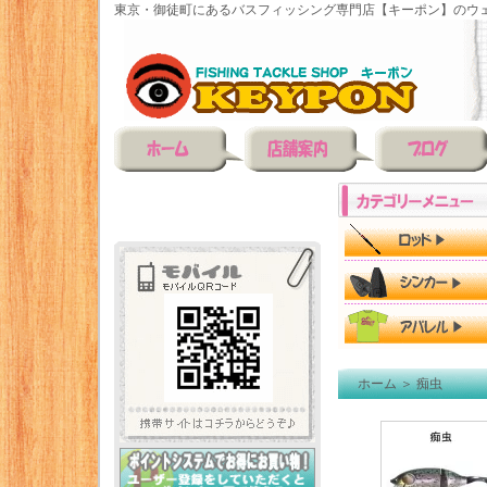
東京・御徒町にあるバスフィッシング専門店【キーポン】のウェ
ホーム
＞
痴虫