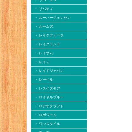
・ リバー２シー
・ リバティ
・ ルーハージェンセン
・ ルームズ
・ レイクフォーク
・ レイクランド
・ レイサム
・ レイン
・ レイドジャパン
・ レーベル
・ レスイズモア
・ ロイヤルブルー
・ ロデオクラフト
・ ロボワーム
・ ワンスタイル