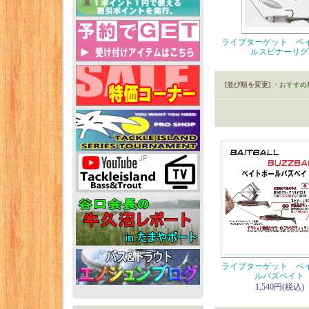
ライブターゲット ベ
ルスピナーリグ
[並び順を変更]
・おすすめ
ライブターゲット ベ
ルバズベイト
1,540円(税込)