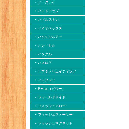
・ バークレイ
・ ハイドアップ
・ ハドルストン
・ バイオベックス
・ バクシンルアー
・ バレーヒル
・ ハンクル
・ バスロア
・ ヒフミクリエイティング
・ ビッグマン
・ Biwaaa（ビワー）
・ フィールドサイド
・ フィッシュアロー
・ フィッシュストーリー
・ フィッシュマグネット