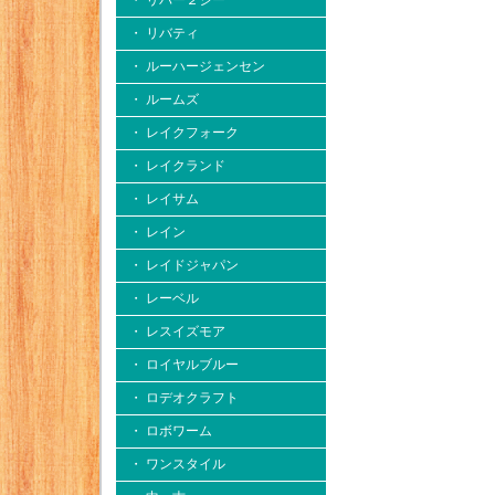
・ リバー２シー
・ リバティ
・ ルーハージェンセン
・ ルームズ
・ レイクフォーク
・ レイクランド
・ レイサム
・ レイン
・ レイドジャパン
・ レーベル
・ レスイズモア
・ ロイヤルブルー
・ ロデオクラフト
・ ロボワーム
・ ワンスタイル