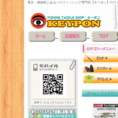
東京・御徒町にあるバスフィッシング専門店【キーポン】のウェ
ホーム
＞
ライブター