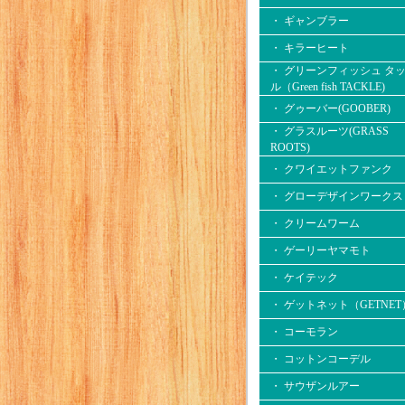
・ ギャンブラー
・ キラーヒート
・ グリーンフィッシュ タ
ル（Green fish TACKLE)
・ グゥーバー(GOOBER)
・ グラスルーツ(GRASS
ROOTS)
・ クワイエットファンク
・ グローデザインワークス
・ クリームワーム
・ ゲーリーヤマモト
・ ケイテック
・ ゲットネット（GETNET
・ コーモラン
・ コットンコーデル
・ サウザンルアー