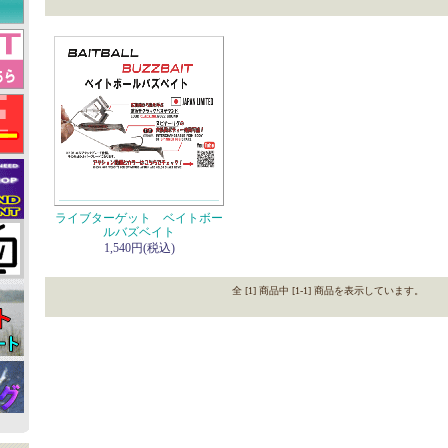
ライブターゲット ベイトボー
ルバズベイト
1,540円(税込)
全 [1] 商品中 [1-1] 商品を表示しています。