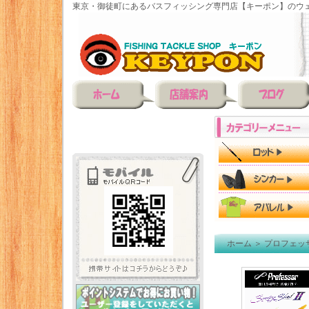
東京・御徒町にあるバスフィッシング専門店【キーポン】のウェ
ホーム
＞
プロフェッ