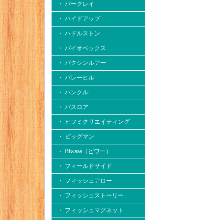
・ バークレイ
・ ハイドアップ
・ ハドルストン
・ バイオベックス
・ バクシンルアー
・ バレーヒル
・ ハンクル
・ バスロア
・ ヒフミクリエイティング
・ ビッグマン
・ Biwaaa（ビワー）
・ フィールドサイド
・ フィッシュアロー
・ フィッシュストーリー
・ フィッシュマグネット