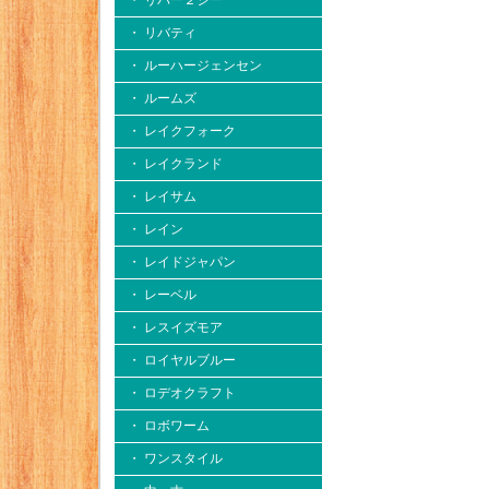
・ リバー２シー
・ リバティ
・ ルーハージェンセン
・ ルームズ
・ レイクフォーク
・ レイクランド
・ レイサム
・ レイン
・ レイドジャパン
・ レーベル
・ レスイズモア
・ ロイヤルブルー
・ ロデオクラフト
・ ロボワーム
・ ワンスタイル