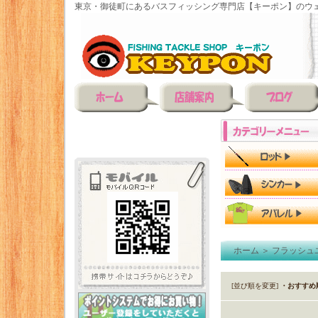
東京・御徒町にあるバスフィッシング専門店【キーポン】のウェ
ホーム
＞
フラッシュ
[並び順を変更]
・おすすめ