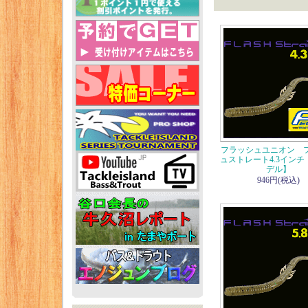
フラッシュユニオン 
ュストレート4.3インチ
デル】
946円(税込)