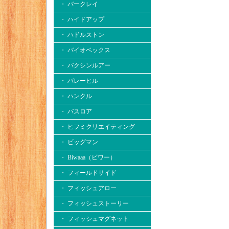
・ バークレイ
・ ハイドアップ
・ ハドルストン
・ バイオベックス
・ バクシンルアー
・ バレーヒル
・ ハンクル
・ バスロア
・ ヒフミクリエイティング
・ ビッグマン
・ Biwaaa（ビワー）
・ フィールドサイド
・ フィッシュアロー
・ フィッシュストーリー
・ フィッシュマグネット