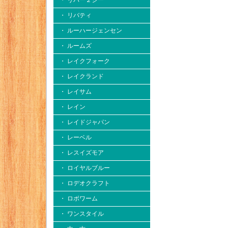
・ リバー２シー
・ リバティ
・ ルーハージェンセン
・ ルームズ
・ レイクフォーク
・ レイクランド
・ レイサム
・ レイン
・ レイドジャパン
・ レーベル
・ レスイズモア
・ ロイヤルブルー
・ ロデオクラフト
・ ロボワーム
・ ワンスタイル