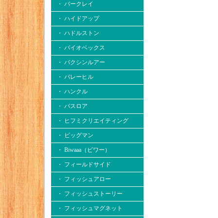
・ バークレイ
・ ハイドアップ
・ ハドルストン
・ バイオベックス
・ バクシンルアー
・ バレーヒル
・ ハンクル
・ バスロア
・ ヒフミクリエイティング
・ ビッグマン
・ Biwaaa（ビワー）
・ フィールドサイド
・ フィッシュアロー
・ フィッシュストーリー
・ フィッシュマグネット