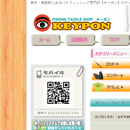
東京・御徒町にあるバスフィッシング専門店【キーポン】のウェ
ホーム
＞
ウォーター
[並び順を変更]
・おすすめ