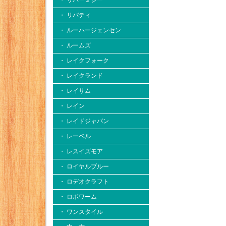
・ リバー２シー
・ リバティ
・ ルーハージェンセン
・ ルームズ
・ レイクフォーク
・ レイクランド
・ レイサム
・ レイン
・ レイドジャパン
・ レーベル
・ レスイズモア
・ ロイヤルブルー
・ ロデオクラフト
・ ロボワーム
・ ワンスタイル