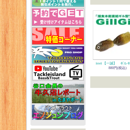
issei 【一誠】 ギルギ
880円(税込)