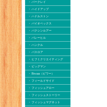
・ バークレイ
・ ハイドアップ
・ ハドルストン
・ バイオベックス
・ バクシンルアー
・ バレーヒル
・ ハンクル
・ バスロア
・ ヒフミクリエイティング
・ ビッグマン
・ Biwaaa（ビワー）
・ フィールドサイド
・ フィッシュアロー
・ フィッシュストーリー
・ フィッシュマグネット