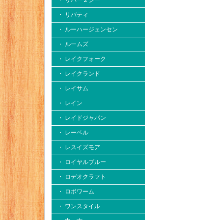
・ リバー２シー
・ リバティ
・ ルーハージェンセン
・ ルームズ
・ レイクフォーク
・ レイクランド
・ レイサム
・ レイン
・ レイドジャパン
・ レーベル
・ レスイズモア
・ ロイヤルブルー
・ ロデオクラフト
・ ロボワーム
・ ワンスタイル