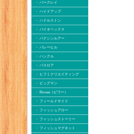
・ バークレイ
・ ハイドアップ
・ ハドルストン
・ バイオベックス
・ バクシンルアー
・ バレーヒル
・ ハンクル
・ バスロア
・ ヒフミクリエイティング
・ ビッグマン
・ Biwaaa（ビワー）
・ フィールドサイド
・ フィッシュアロー
・ フィッシュストーリー
・ フィッシュマグネット