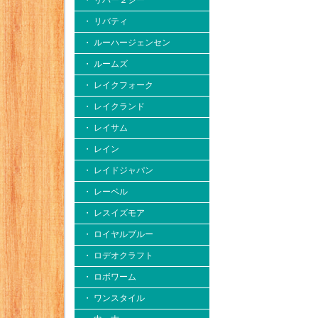
・ リバー２シー
・ リバティ
・ ルーハージェンセン
・ ルームズ
・ レイクフォーク
・ レイクランド
・ レイサム
・ レイン
・ レイドジャパン
・ レーベル
・ レスイズモア
・ ロイヤルブルー
・ ロデオクラフト
・ ロボワーム
・ ワンスタイル