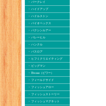
・ バークレイ
・ ハイドアップ
・ ハドルストン
・ バイオベックス
・ バクシンルアー
・ バレーヒル
・ ハンクル
・ バスロア
・ ヒフミクリエイティング
・ ビッグマン
・ Biwaaa（ビワー）
・ フィールドサイド
・ フィッシュアロー
・ フィッシュストーリー
・ フィッシュマグネット