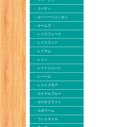
・ リバー２シー
・ リバティ
・ ルーハージェンセン
・ ルームズ
・ レイクフォーク
・ レイクランド
・ レイサム
・ レイン
・ レイドジャパン
・ レーベル
・ レスイズモア
・ ロイヤルブルー
・ ロデオクラフト
・ ロボワーム
・ ワンスタイル