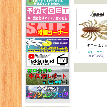
issei 【一誠】 ダニー 【
990円(税込)