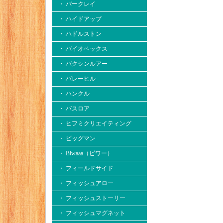
・ バークレイ
・ ハイドアップ
・ ハドルストン
・ バイオベックス
・ バクシンルアー
・ バレーヒル
・ ハンクル
・ バスロア
・ ヒフミクリエイティング
・ ビッグマン
・ Biwaaa（ビワー）
・ フィールドサイド
・ フィッシュアロー
・ フィッシュストーリー
・ フィッシュマグネット