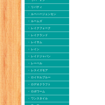
・ リバー２シー
・ リバティ
・ ルーハージェンセン
・ ルームズ
・ レイクフォーク
・ レイクランド
・ レイサム
・ レイン
・ レイドジャパン
・ レーベル
・ レスイズモア
・ ロイヤルブルー
・ ロデオクラフト
・ ロボワーム
・ ワンスタイル