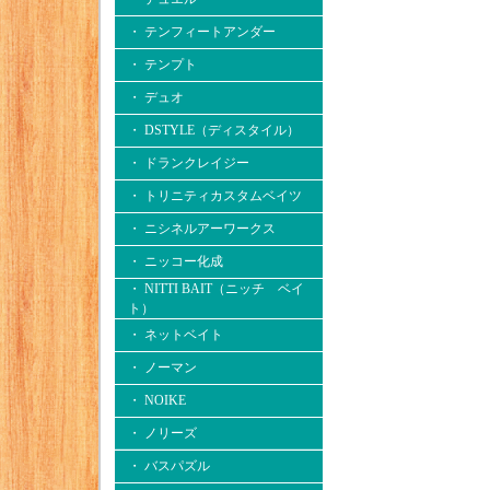
・ テンフィートアンダー
・ テンプト
・ デュオ
・ DSTYLE（ディスタイル）
・ ドランクレイジー
・ トリニティカスタムベイツ
・ ニシネルアーワークス
・ ニッコー化成
・ NITTI BAIT（ニッチ ベイ
ト）
・ ネットベイト
・ ノーマン
・ NOIKE
・ ノリーズ
・ バスパズル