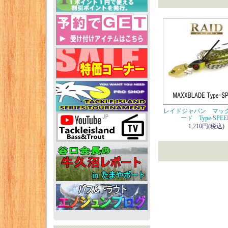
レイドジャパン マッ
ード Type-SPEE
1,210円(税込)