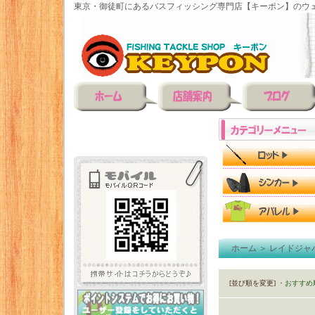
東京・御徒町にあるバスフィッシング専門店【キーポン】のウェ
ホーム
＞
レイドジャ
[並び順を変更]
・おすすめ