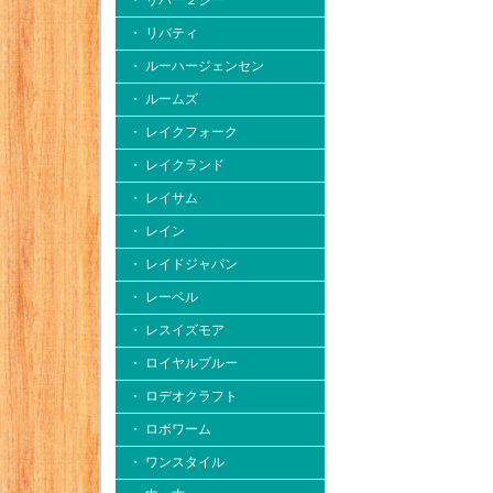
・ リバー２シー
・ リバティ
・ ルーハージェンセン
・ ルームズ
・ レイクフォーク
・ レイクランド
・ レイサム
・ レイン
・ レイドジャパン
・ レーベル
・ レスイズモア
・ ロイヤルブルー
・ ロデオクラフト
・ ロボワーム
・ ワンスタイル