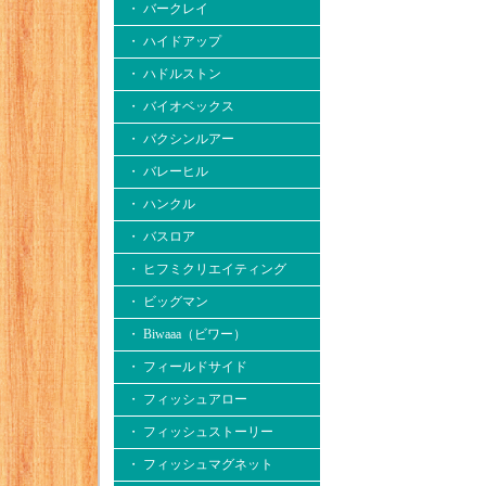
・ バークレイ
・ ハイドアップ
・ ハドルストン
・ バイオベックス
・ バクシンルアー
・ バレーヒル
・ ハンクル
・ バスロア
・ ヒフミクリエイティング
・ ビッグマン
・ Biwaaa（ビワー）
・ フィールドサイド
・ フィッシュアロー
・ フィッシュストーリー
・ フィッシュマグネット