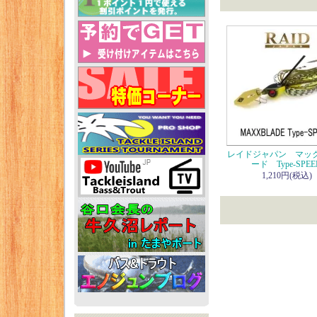
レイドジャパン マッ
ード Type-SPEE
1,210円(税込)