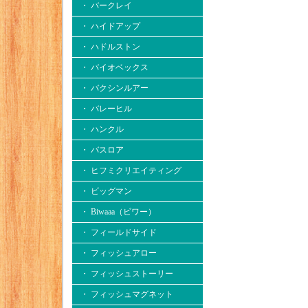
・ バークレイ
・ ハイドアップ
・ ハドルストン
・ バイオベックス
・ バクシンルアー
・ バレーヒル
・ ハンクル
・ バスロア
・ ヒフミクリエイティング
・ ビッグマン
・ Biwaaa（ビワー）
・ フィールドサイド
・ フィッシュアロー
・ フィッシュストーリー
・ フィッシュマグネット