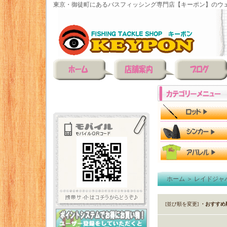
東京・御徒町にあるバスフィッシング専門店【キーポン】のウェ
ホーム
＞
レイドジャ
[並び順を変更]
・おすすめ