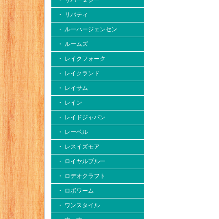
・ リバー２シー
・ リバティ
・ ルーハージェンセン
・ ルームズ
・ レイクフォーク
・ レイクランド
・ レイサム
・ レイン
・ レイドジャパン
・ レーベル
・ レスイズモア
・ ロイヤルブルー
・ ロデオクラフト
・ ロボワーム
・ ワンスタイル