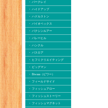
・ バークレイ
・ ハイドアップ
・ ハドルストン
・ バイオベックス
・ バクシンルアー
・ バレーヒル
・ ハンクル
・ バスロア
・ ヒフミクリエイティング
・ ビッグマン
・ Biwaaa（ビワー）
・ フィールドサイド
・ フィッシュアロー
・ フィッシュストーリー
・ フィッシュマグネット