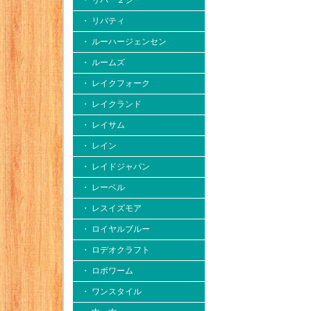
・ リバー２シー
・ リバティ
・ ルーハージェンセン
・ ルームズ
・ レイクフォーク
・ レイクランド
・ レイサム
・ レイン
・ レイドジャパン
・ レーベル
・ レスイズモア
・ ロイヤルブルー
・ ロデオクラフト
・ ロボワーム
・ ワンスタイル