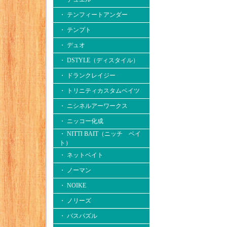
・ テンフィートアンダー
・ テンプト
・ デュオ
・ DSTYLE（ディスタイル）
・ ドランクレイジー
・ トリニティカスタムベイツ
・ ニシネルアーワークス
・ ニッコー化成
・ NITTI BAIT（ニッチ ベイ
ト）
・ ネットベイト
・ ノーマン
・ NOIKE
・ ノリーズ
・ バスパズル