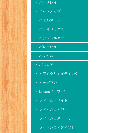
・ バークレイ
・ ハイドアップ
・ ハドルストン
・ バイオベックス
・ バクシンルアー
・ バレーヒル
・ ハンクル
・ バスロア
・ ヒフミクリエイティング
・ ビッグマン
・ Biwaaa（ビワー）
・ フィールドサイド
・ フィッシュアロー
・ フィッシュストーリー
・ フィッシュマグネット