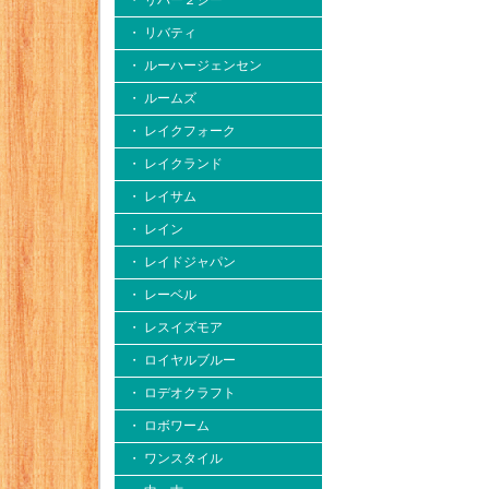
・ リバー２シー
・ リバティ
・ ルーハージェンセン
・ ルームズ
・ レイクフォーク
・ レイクランド
・ レイサム
・ レイン
・ レイドジャパン
・ レーベル
・ レスイズモア
・ ロイヤルブルー
・ ロデオクラフト
・ ロボワーム
・ ワンスタイル