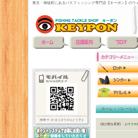
東京・御徒町にあるバスフィッシング専門店【キーポン】のウェ
ホーム
＞
バレーヒル
[並び順を変更]
・おすすめ