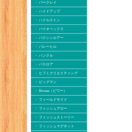
・ バークレイ
・ ハイドアップ
・ ハドルストン
・ バイオベックス
・ バクシンルアー
・ バレーヒル
・ ハンクル
・ バスロア
・ ヒフミクリエイティング
・ ビッグマン
・ Biwaaa（ビワー）
・ フィールドサイド
・ フィッシュアロー
・ フィッシュストーリー
・ フィッシュマグネット