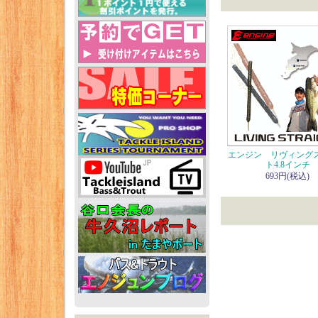
エンジン リヴィング
ト4.8インチ
693円(税込)