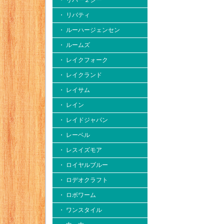
・ リバー２シー
・ リバティ
・ ルーハージェンセン
・ ルームズ
・ レイクフォーク
・ レイクランド
・ レイサム
・ レイン
・ レイドジャパン
・ レーベル
・ レスイズモア
・ ロイヤルブルー
・ ロデオクラフト
・ ロボワーム
・ ワンスタイル