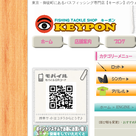
東京・御徒町にあるバスフィッシング専門店【キーポン】のウェ
ホーム
＞
ENGINE
＞
[並び順を変更]
・おすすめ