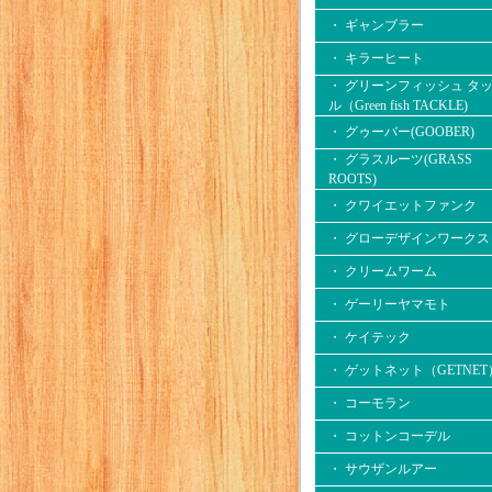
・ ギャンブラー
・ キラーヒート
・ グリーンフィッシュ タ
ル（Green fish TACKLE)
・ グゥーバー(GOOBER)
・ グラスルーツ(GRASS
ROOTS)
・ クワイエットファンク
・ グローデザインワークス
・ クリームワーム
・ ゲーリーヤマモト
・ ケイテック
・ ゲットネット（GETNET
・ コーモラン
・ コットンコーデル
・ サウザンルアー