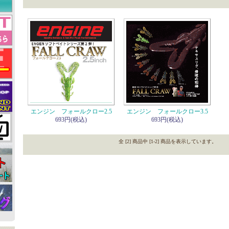
エンジン フォールクロー2.5
エンジン フォールクロー3.5
693円(税込)
693円(税込)
全 [2] 商品中 [1-2] 商品を表示しています。