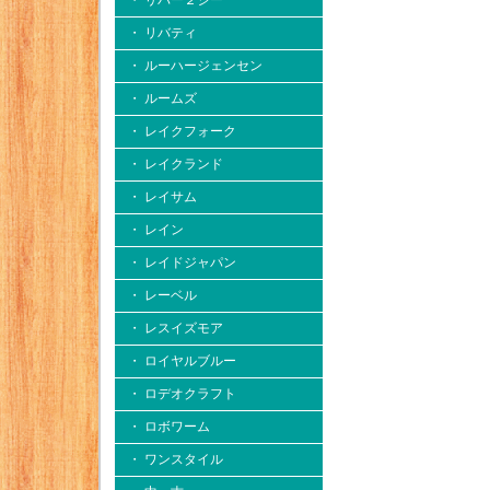
・ リバー２シー
・ リバティ
・ ルーハージェンセン
・ ルームズ
・ レイクフォーク
・ レイクランド
・ レイサム
・ レイン
・ レイドジャパン
・ レーベル
・ レスイズモア
・ ロイヤルブルー
・ ロデオクラフト
・ ロボワーム
・ ワンスタイル