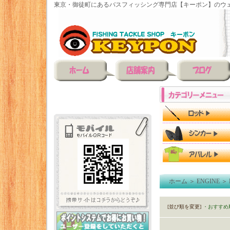
東京・御徒町にあるバスフィッシング専門店【キーポン】のウェ
ホーム
＞
ENGINE
＞
[並び順を変更]
・おすすめ