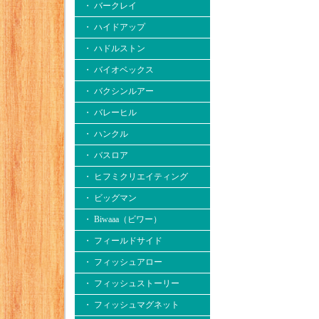
・ バークレイ
・ ハイドアップ
・ ハドルストン
・ バイオベックス
・ バクシンルアー
・ バレーヒル
・ ハンクル
・ バスロア
・ ヒフミクリエイティング
・ ビッグマン
・ Biwaaa（ビワー）
・ フィールドサイド
・ フィッシュアロー
・ フィッシュストーリー
・ フィッシュマグネット