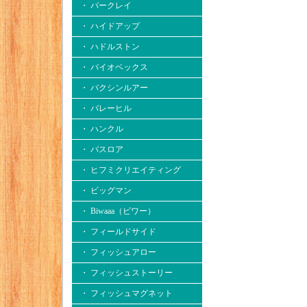
・ バークレイ
・ ハイドアップ
・ ハドルストン
・ バイオベックス
・ バクシンルアー
・ バレーヒル
・ ハンクル
・ バスロア
・ ヒフミクリエイティング
・ ビッグマン
・ Biwaaa（ビワー）
・ フィールドサイド
・ フィッシュアロー
・ フィッシュストーリー
・ フィッシュマグネット