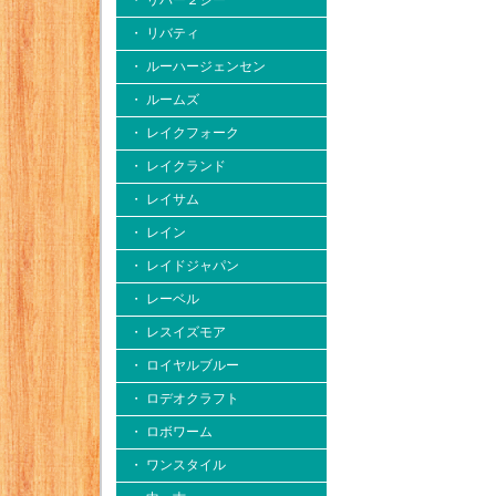
・ リバー２シー
・ リバティ
・ ルーハージェンセン
・ ルームズ
・ レイクフォーク
・ レイクランド
・ レイサム
・ レイン
・ レイドジャパン
・ レーベル
・ レスイズモア
・ ロイヤルブルー
・ ロデオクラフト
・ ロボワーム
・ ワンスタイル