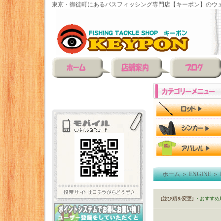
東京・御徒町にあるバスフィッシング専門店【キーポン】のウェ
ホーム
＞
ENGINE
＞
[並び順を変更]
・おすすめ