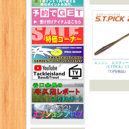
エンジン エスティー
（S.T.PICK）2.5
715円(税込)