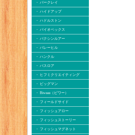
・ バークレイ
・ ハイドアップ
・ ハドルストン
・ バイオベックス
・ バクシンルアー
・ バレーヒル
・ ハンクル
・ バスロア
・ ヒフミクリエイティング
・ ビッグマン
・ Biwaaa（ビワー）
・ フィールドサイド
・ フィッシュアロー
・ フィッシュストーリー
・ フィッシュマグネット