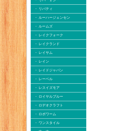
・ リバー２シー
・ リバティ
・ ルーハージェンセン
・ ルームズ
・ レイクフォーク
・ レイクランド
・ レイサム
・ レイン
・ レイドジャパン
・ レーベル
・ レスイズモア
・ ロイヤルブルー
・ ロデオクラフト
・ ロボワーム
・ ワンスタイル