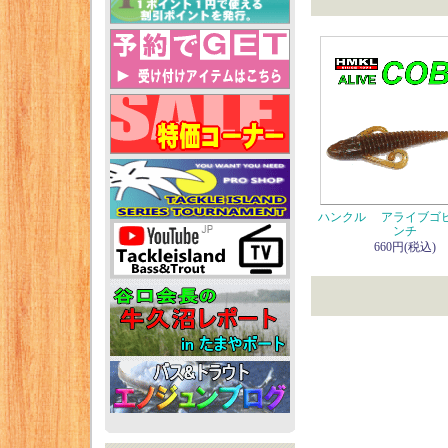
ハンクル アライブゴビ
ンチ
660円(税込)