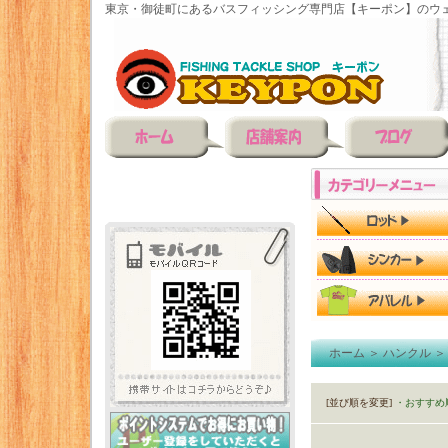
東京・御徒町にあるバスフィッシング専門店【キーポン】のウェ
ホーム
＞
ハンクル
[並び順を変更]
・おすすめ