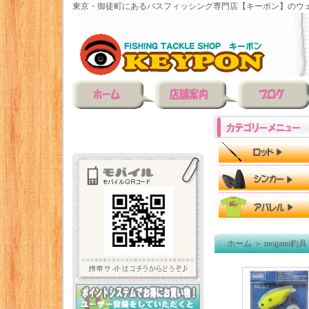
東京・御徒町にあるバスフィッシング専門店【キーポン】のウェ
ホーム
＞
mogami釣具