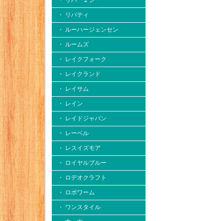
・ リバー２シー
・ リバティ
・ ルーハージェンセン
・ ルームズ
・ レイクフォーク
・ レイクランド
・ レイサム
・ レイン
・ レイドジャパン
・ レーベル
・ レスイズモア
・ ロイヤルブルー
・ ロデオクラフト
・ ロボワーム
・ ワンスタイル