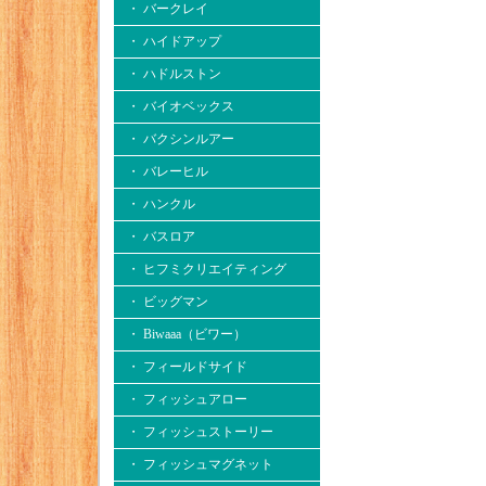
・ バークレイ
・ ハイドアップ
・ ハドルストン
・ バイオベックス
・ バクシンルアー
・ バレーヒル
・ ハンクル
・ バスロア
・ ヒフミクリエイティング
・ ビッグマン
・ Biwaaa（ビワー）
・ フィールドサイド
・ フィッシュアロー
・ フィッシュストーリー
・ フィッシュマグネット