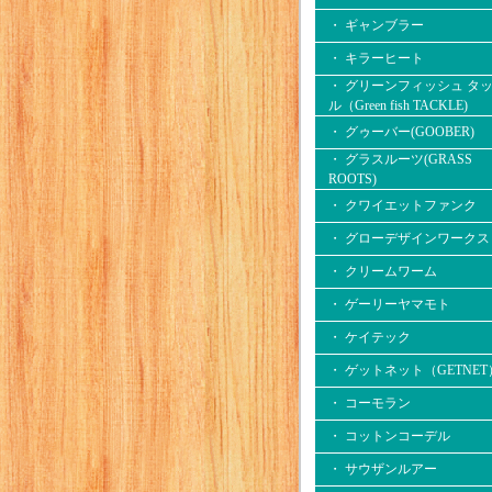
・ ギャンブラー
・ キラーヒート
・ グリーンフィッシュ タ
ル（Green fish TACKLE)
・ グゥーバー(GOOBER)
・ グラスルーツ(GRASS
ROOTS)
・ クワイエットファンク
・ グローデザインワークス
・ クリームワーム
・ ゲーリーヤマモト
・ ケイテック
・ ゲットネット（GETNET
・ コーモラン
・ コットンコーデル
・ サウザンルアー