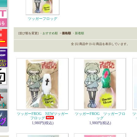
ツッガーフロッグ
[並び順を変更]
・おすすめ順
・価格順
・新着順
全 [5] 商品中 [1-5] 商品を表示しています。
ツッガーFROG NEWツッガー
ツッガーFROG ツッガーフロ
ツ
フロッグ
ッグ
1,980円(税込)
1,980円(税込)