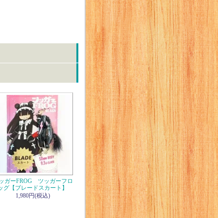
ッガーFROG ツッガーフロ
ッグ【ブレードスカート】
1,980円(税込)