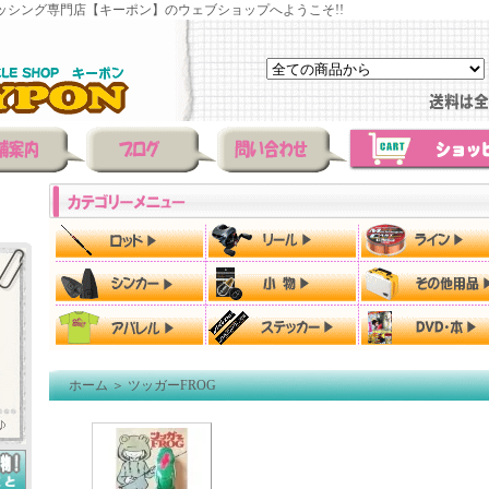
ッシング専門店【キーポン】のウェブショップへようこそ!!
ホーム
＞
ツッガーFROG