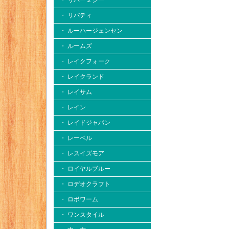
・ リバー２シー
・ リバティ
・ ルーハージェンセン
・ ルームズ
・ レイクフォーク
・ レイクランド
・ レイサム
・ レイン
・ レイドジャパン
・ レーベル
・ レスイズモア
・ ロイヤルブルー
・ ロデオクラフト
・ ロボワーム
・ ワンスタイル