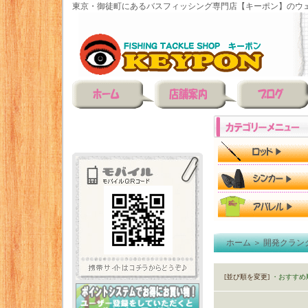
東京・御徒町にあるバスフィッシング専門店【キーポン】のウェ
ホーム
＞
開発クラン
[並び順を変更]
・おすすめ