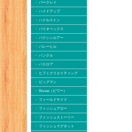
・ バークレイ
・ ハイドアップ
・ ハドルストン
・ バイオベックス
・ バクシンルアー
・ バレーヒル
・ ハンクル
・ バスロア
・ ヒフミクリエイティング
・ ビッグマン
・ Biwaaa（ビワー）
・ フィールドサイド
・ フィッシュアロー
・ フィッシュストーリー
・ フィッシュマグネット