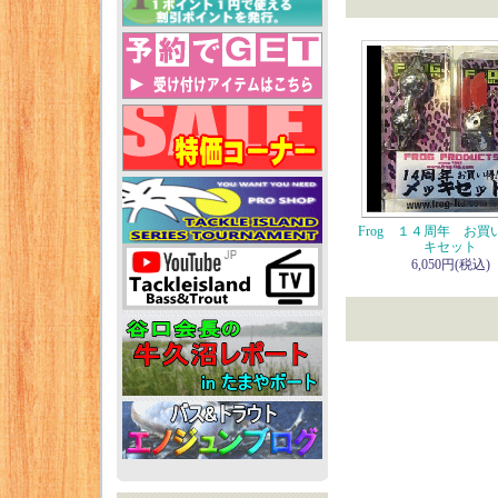
Frog １４周年 お買
キセット
6,050円(税込)