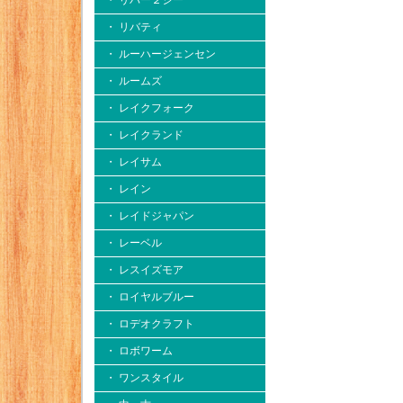
・ リバー２シー
・ リバティ
・ ルーハージェンセン
・ ルームズ
・ レイクフォーク
・ レイクランド
・ レイサム
・ レイン
・ レイドジャパン
・ レーベル
・ レスイズモア
・ ロイヤルブルー
・ ロデオクラフト
・ ロボワーム
・ ワンスタイル