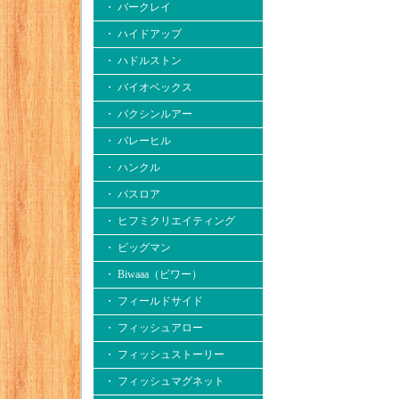
・ バークレイ
・ ハイドアップ
・ ハドルストン
・ バイオベックス
・ バクシンルアー
・ バレーヒル
・ ハンクル
・ バスロア
・ ヒフミクリエイティング
・ ビッグマン
・ Biwaaa（ビワー）
・ フィールドサイド
・ フィッシュアロー
・ フィッシュストーリー
・ フィッシュマグネット