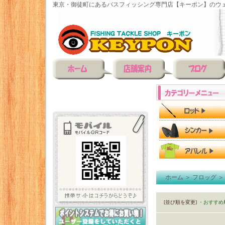
東京・御徒町にあるバスフィッシング専門店【キーポン】のウェ
ホーム
＞
フロッグ
[並び順を変更]
・おすすめ