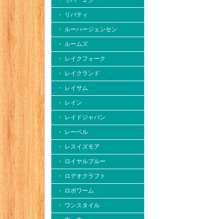
・ リバー２シー
・ リバティ
・ ルーハージェンセン
・ ルームズ
・ レイクフォーク
・ レイクランド
・ レイサム
・ レイン
・ レイドジャパン
・ レーベル
・ レスイズモア
・ ロイヤルブルー
・ ロデオクラフト
・ ロボワーム
・ ワンスタイル