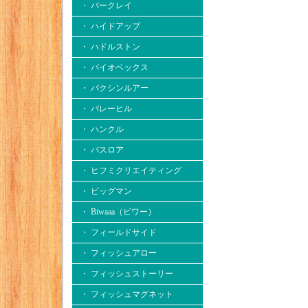
・ バークレイ
・ ハイドアップ
・ ハドルストン
・ バイオベックス
・ バクシンルアー
・ バレーヒル
・ ハンクル
・ バスロア
・ ヒフミクリエイティング
・ ビッグマン
・ Biwaaa（ビワー）
・ フィールドサイド
・ フィッシュアロー
・ フィッシュストーリー
・ フィッシュマグネット