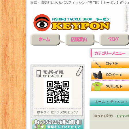
東京・御徒町にあるバスフィッシング専門店【キーポン】のウェ
ホーム
＞
ティムコ
[並び順を変更]
・おすすめ