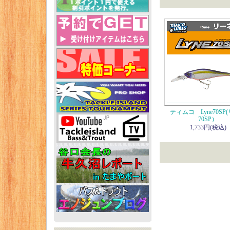
ティムコ Lyne70SP
70SP）
1,733円(税込)