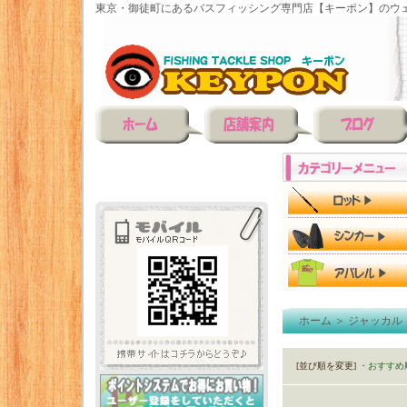
東京・御徒町にあるバスフィッシング専門店【キーポン】のウェ
ホーム
＞
ジャッカル
[並び順を変更]
・おすすめ