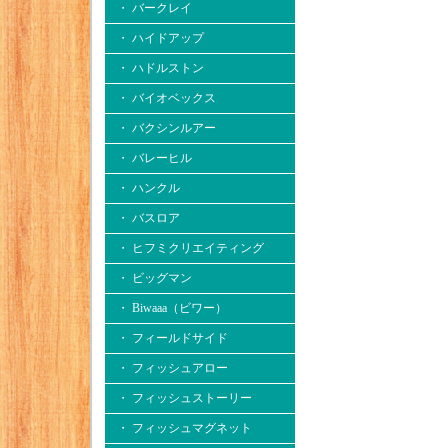
・ バークレイ
・ ハイドアップ
・ ハドルストン
・ バイオベックス
・ バクシンルアー
・ バレーヒル
・ ハンクル
・ バスロア
・ ヒフミクリエイティング
・ ビッグマン
・ Biwaaa（ビワー）
・ フィールドサイド
・ フィッシュアロー
・ フィッシュストーリー
・ フィッシュマグネット