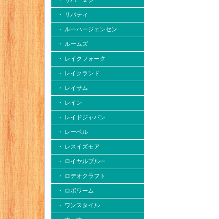
・ リバー２シー
・ リバティ
・ ルーハージェンセン
・ ルームズ
・ レイクフォーク
・ レイクランド
・ レイサム
・ レイン
・ レイドジャパン
・ レーベル
・ レスイズモア
・ ロイヤルブルー
・ ロデオクラフト
・ ロボワーム
・ ワンスタイル