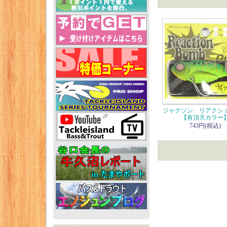
ジャクソン リアクシ
【有頂天カラー
743円(税込)