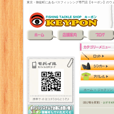
東京・御徒町にあるバスフィッシング専門店【キーポン】のウェ
ホーム
＞
ジャクソン（
[並び順を変更]
・おすすめ