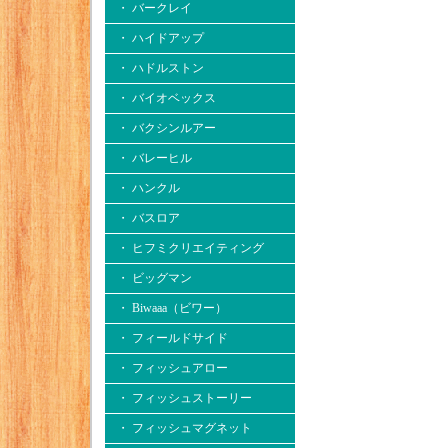
・ バークレイ
・ ハイドアップ
・ ハドルストン
・ バイオベックス
・ バクシンルアー
・ バレーヒル
・ ハンクル
・ バスロア
・ ヒフミクリエイティング
・ ビッグマン
・ Biwaaa（ビワー）
・ フィールドサイド
・ フィッシュアロー
・ フィッシュストーリー
・ フィッシュマグネット