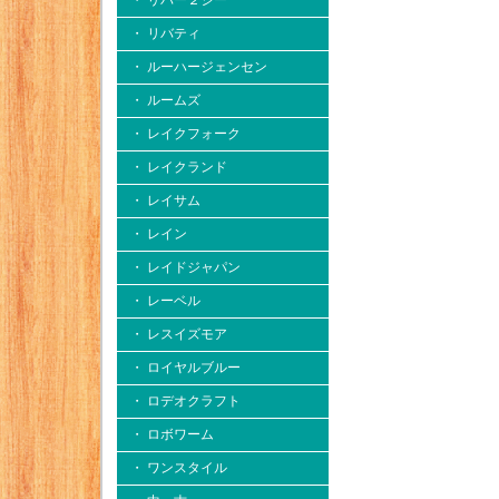
・ リバー２シー
・ リバティ
・ ルーハージェンセン
・ ルームズ
・ レイクフォーク
・ レイクランド
・ レイサム
・ レイン
・ レイドジャパン
・ レーベル
・ レスイズモア
・ ロイヤルブルー
・ ロデオクラフト
・ ロボワーム
・ ワンスタイル