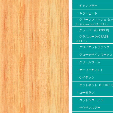
・ ギャンブラー
・ キラーヒート
・ グリーンフィッシュ タ
ル（Green fish TACKLE)
・ グゥーバー(GOOBER)
・ グラスルーツ(GRASS
ROOTS)
・ クワイエットファンク
・ グローデザインワークス
・ クリームワーム
・ ゲーリーヤマモト
・ ケイテック
・ ゲットネット（GETNET
・ コーモラン
・ コットンコーデル
・ サウザンルアー