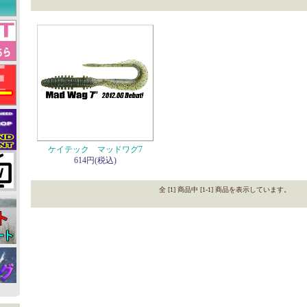
ケイテック マッドワグ7
614円(税込)
全 [1] 商品中 [1-1] 商品を表示しています。