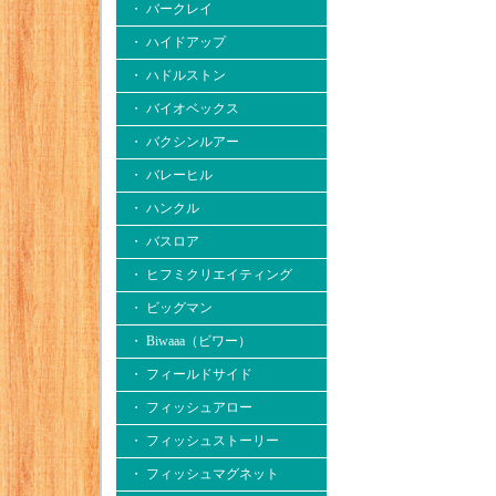
・ バークレイ
・ ハイドアップ
・ ハドルストン
・ バイオベックス
・ バクシンルアー
・ バレーヒル
・ ハンクル
・ バスロア
・ ヒフミクリエイティング
・ ビッグマン
・ Biwaaa（ビワー）
・ フィールドサイド
・ フィッシュアロー
・ フィッシュストーリー
・ フィッシュマグネット