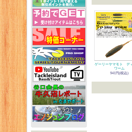
ゲーリーヤマモト デ
ワーム
941円(税込)