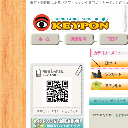
東京・御徒町にあるバスフィッシング専門店【キーポン】のウェ
ホーム
＞
ゲーリーヤ
[並び順を変更]
・おすすめ