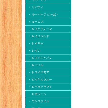
・ リバー２シー
・ リバティ
・ ルーハージェンセン
・ ルームズ
・ レイクフォーク
・ レイクランド
・ レイサム
・ レイン
・ レイドジャパン
・ レーベル
・ レスイズモア
・ ロイヤルブルー
・ ロデオクラフト
・ ロボワーム
・ ワンスタイル