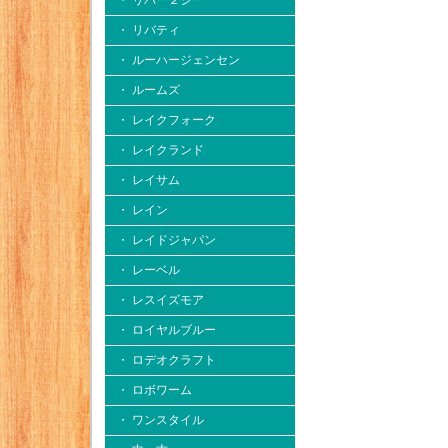
・ リバー２シー
・ リバティ
・ ルーハージェンセン
・ ルームズ
・ レイクフォーク
・ レイクランド
・ レイサム
・ レイン
・ レイドジャパン
・ レーベル
・ レスイズモア
・ ロイヤルブルー
・ ロデオクラフト
・ ロボワーム
・ ワンスタイル