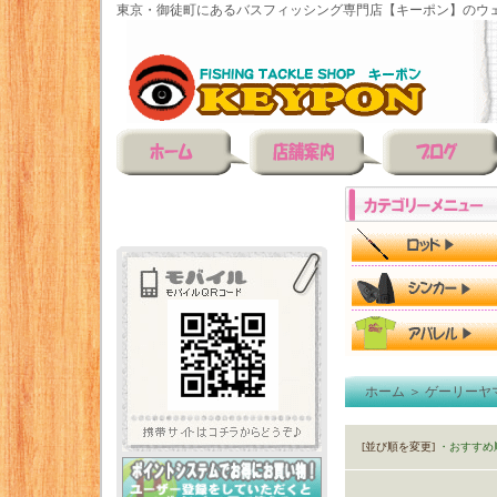
東京・御徒町にあるバスフィッシング専門店【キーポン】のウェ
ホーム
＞
ゲーリーヤ
[並び順を変更]
・おすすめ