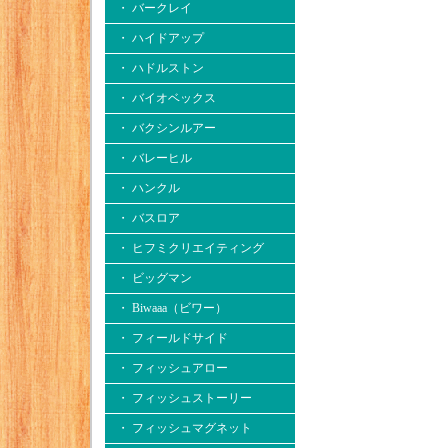
・ バークレイ
・ ハイドアップ
・ ハドルストン
・ バイオベックス
・ バクシンルアー
・ バレーヒル
・ ハンクル
・ バスロア
・ ヒフミクリエイティング
・ ビッグマン
・ Biwaaa（ビワー）
・ フィールドサイド
・ フィッシュアロー
・ フィッシュストーリー
・ フィッシュマグネット