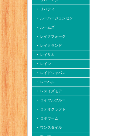
・ リバー２シー
・ リバティ
・ ルーハージェンセン
・ ルームズ
・ レイクフォーク
・ レイクランド
・ レイサム
・ レイン
・ レイドジャパン
・ レーベル
・ レスイズモア
・ ロイヤルブルー
・ ロデオクラフト
・ ロボワーム
・ ワンスタイル