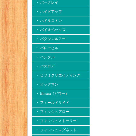
・ バークレイ
・ ハイドアップ
・ ハドルストン
・ バイオベックス
・ バクシンルアー
・ バレーヒル
・ ハンクル
・ バスロア
・ ヒフミクリエイティング
・ ビッグマン
・ Biwaaa（ビワー）
・ フィールドサイド
・ フィッシュアロー
・ フィッシュストーリー
・ フィッシュマグネット