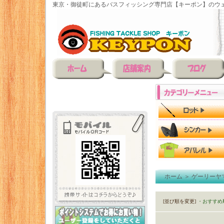
東京・御徒町にあるバスフィッシング専門店【キーポン】のウェ
ホーム
＞
ゲーリーヤ
[並び順を変更]
・おすすめ