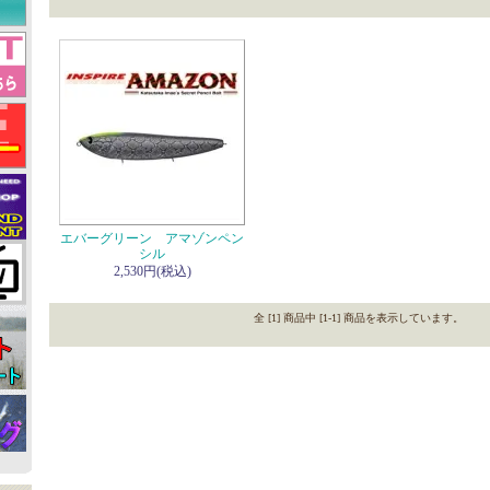
エバーグリーン アマゾンペン
シル
2,530円(税込)
全 [1] 商品中 [1-1] 商品を表示しています。