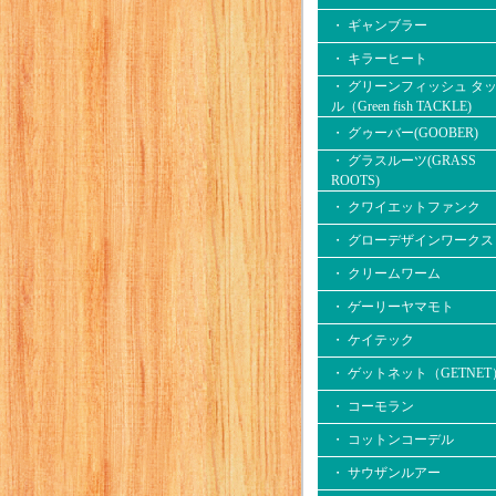
・ ギャンブラー
・ キラーヒート
・ グリーンフィッシュ タ
ル（Green fish TACKLE)
・ グゥーバー(GOOBER)
・ グラスルーツ(GRASS
ROOTS)
・ クワイエットファンク
・ グローデザインワークス
・ クリームワーム
・ ゲーリーヤマモト
・ ケイテック
・ ゲットネット（GETNET
・ コーモラン
・ コットンコーデル
・ サウザンルアー