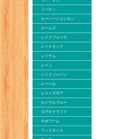
・ リバー２シー
・ リバティ
・ ルーハージェンセン
・ ルームズ
・ レイクフォーク
・ レイクランド
・ レイサム
・ レイン
・ レイドジャパン
・ レーベル
・ レスイズモア
・ ロイヤルブルー
・ ロデオクラフト
・ ロボワーム
・ ワンスタイル