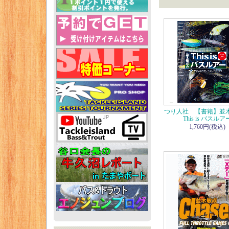
つり人社 【書籍】並
This is バスルア
1,760円(税込)