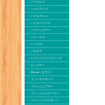
・ バークレイ
・ ハイドアップ
・ ハドルストン
・ バイオベックス
・ バクシンルアー
・ バレーヒル
・ ハンクル
・ バスロア
・ ヒフミクリエイティング
・ ビッグマン
・ Biwaaa（ビワー）
・ フィールドサイド
・ フィッシュアロー
・ フィッシュストーリー
・ フィッシュマグネット