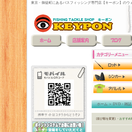
東京・御徒町にあるバスフィッシング専門店【キーポン】のウェ
ホーム
＞
DVD・雑誌
[並び順を変更]
・おすすめ