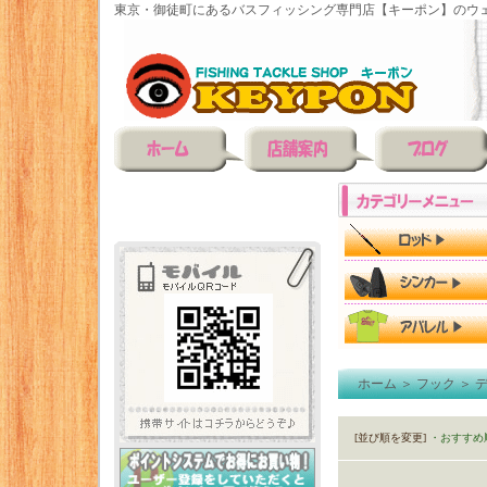
東京・御徒町にあるバスフィッシング専門店【キーポン】のウェ
ホーム
＞
フック
＞
[並び順を変更]
・おすすめ