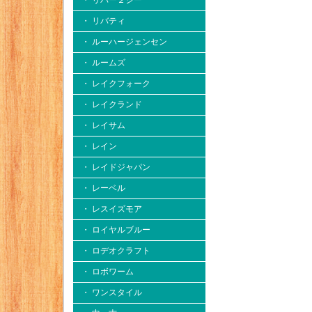
・ リバー２シー
・ リバティ
・ ルーハージェンセン
・ ルームズ
・ レイクフォーク
・ レイクランド
・ レイサム
・ レイン
・ レイドジャパン
・ レーベル
・ レスイズモア
・ ロイヤルブルー
・ ロデオクラフト
・ ロボワーム
・ ワンスタイル