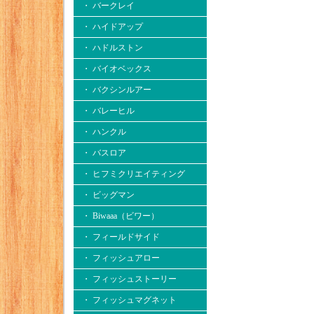
・ バークレイ
・ ハイドアップ
・ ハドルストン
・ バイオベックス
・ バクシンルアー
・ バレーヒル
・ ハンクル
・ バスロア
・ ヒフミクリエイティング
・ ビッグマン
・ Biwaaa（ビワー）
・ フィールドサイド
・ フィッシュアロー
・ フィッシュストーリー
・ フィッシュマグネット