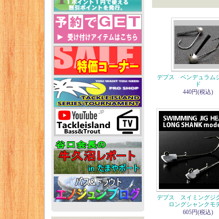
デプス ペンデュラム
ド
440円(税込)
デプス スイミングジ
ロングシャンクモ
605円(税込)