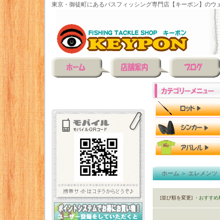
東京・御徒町にあるバスフィッシング専門店【キーポン】のウェ
ホーム
＞
エレメンツ
[並び順を変更]
・おすすめ