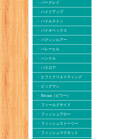
・ バークレイ
・ ハイドアップ
・ ハドルストン
・ バイオベックス
・ バクシンルアー
・ バレーヒル
・ ハンクル
・ バスロア
・ ヒフミクリエイティング
・ ビッグマン
・ Biwaaa（ビワー）
・ フィールドサイド
・ フィッシュアロー
・ フィッシュストーリー
・ フィッシュマグネット