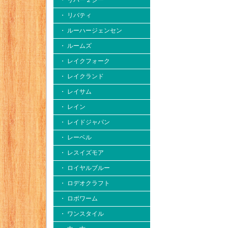
・ リバー２シー
・ リバティ
・ ルーハージェンセン
・ ルームズ
・ レイクフォーク
・ レイクランド
・ レイサム
・ レイン
・ レイドジャパン
・ レーベル
・ レスイズモア
・ ロイヤルブルー
・ ロデオクラフト
・ ロボワーム
・ ワンスタイル