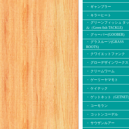
・ ギャンブラー
・ キラーヒート
・ グリーンフィッシュ タ
ル（Green fish TACKLE)
・ グゥーバー(GOOBER)
・ グラスルーツ(GRASS
ROOTS)
・ クワイエットファンク
・ グローデザインワークス
・ クリームワーム
・ ゲーリーヤマモト
・ ケイテック
・ ゲットネット（GETNET
・ コーモラン
・ コットンコーデル
・ サウザンルアー