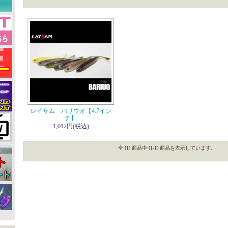
レイサム バリウオ【4.7イン
チ】
1,012円(税込)
全 [1] 商品中 [1-1] 商品を表示しています。