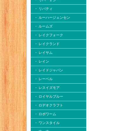
・ リバー２シー
・ リバティ
・ ルーハージェンセン
・ ルームズ
・ レイクフォーク
・ レイクランド
・ レイサム
・ レイン
・ レイドジャパン
・ レーベル
・ レスイズモア
・ ロイヤルブルー
・ ロデオクラフト
・ ロボワーム
・ ワンスタイル