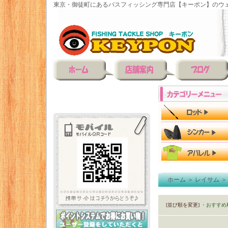
東京・御徒町にあるバスフィッシング専門店【キーポン】のウェ
ホーム
＞
レイサム
[並び順を変更]
・おすすめ