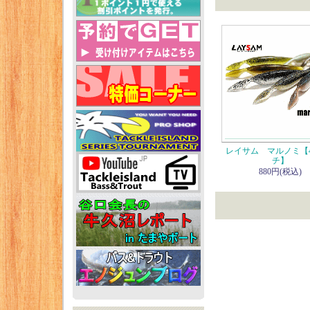
レイサム マルノミ【4
チ】
880円(税込)