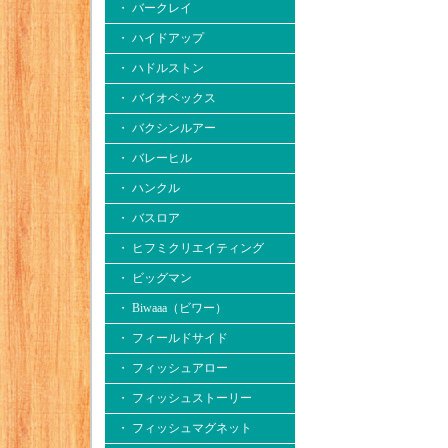
・ バークレイ
・ ハイドアップ
・ ハドルストン
・ バイオベックス
・ バクシンルアー
・ バレーヒル
・ ハンクル
・ バスロア
・ ヒフミクリエイティング
・ ビッグマン
・ Biwaaa（ビワー）
・ フィールドサイド
・ フィッシュアロー
・ フィッシュストーリー
・ フィッシュマグネット