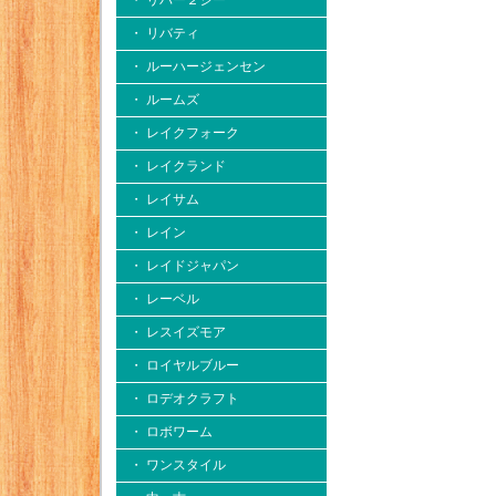
・ リバー２シー
・ リバティ
・ ルーハージェンセン
・ ルームズ
・ レイクフォーク
・ レイクランド
・ レイサム
・ レイン
・ レイドジャパン
・ レーベル
・ レスイズモア
・ ロイヤルブルー
・ ロデオクラフト
・ ロボワーム
・ ワンスタイル