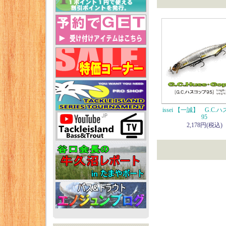
issei 【一誠】 G.C.
95
2,178円(税込)