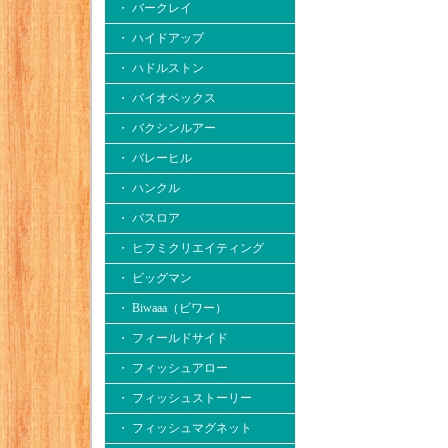
・ バークレイ
・ ハイドアップ
・ ハドルストン
・ バイオベックス
・ バクシンルアー
・ バレーヒル
・ ハンクル
・ バスロア
・ ヒフミクリエイティング
・ ビッグマン
・ Biwaaa（ビワー）
・ フィールドサイド
・ フィッシュアロー
・ フィッシュストーリー
・ フィッシュマグネット