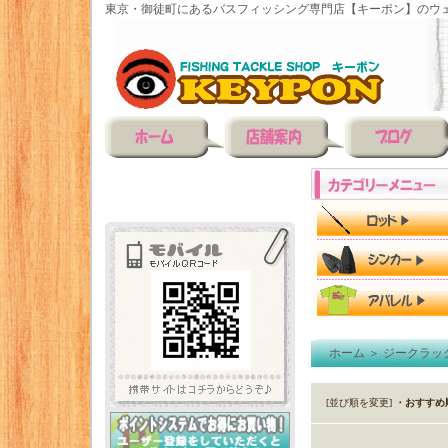
東京・御徒町にあるバスフィッシング専門店【キーポン】のウェ
ホーム
＞
ジークラッ
[並び順を変更]
・おすすめ