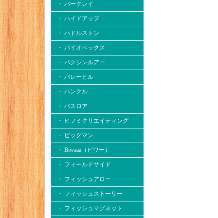
・ バークレイ
・ ハイドアップ
・ ハドルストン
・ バイオベックス
・ バクシンルアー
・ バレーヒル
・ ハンクル
・ バスロア
・ ヒフミクリエイティング
・ ビッグマン
・ Biwaaa（ビワー）
・ フィールドサイド
・ フィッシュアロー
・ フィッシュストーリー
・ フィッシュマグネット