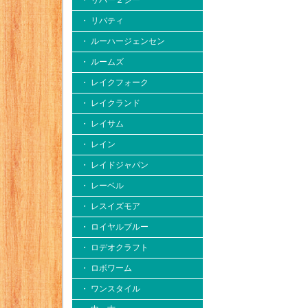
・ リバー２シー
・ リバティ
・ ルーハージェンセン
・ ルームズ
・ レイクフォーク
・ レイクランド
・ レイサム
・ レイン
・ レイドジャパン
・ レーベル
・ レスイズモア
・ ロイヤルブルー
・ ロデオクラフト
・ ロボワーム
・ ワンスタイル