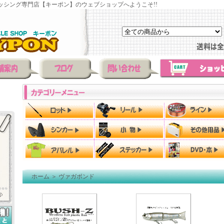
ッシング専門店【キーポン】のウェブショップへようこそ!!
ホーム
＞
ヴァガボンド