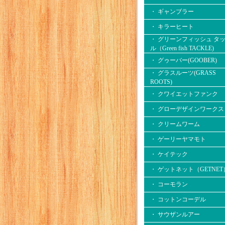
・ ギャンブラー
・ キラーヒート
・ グリーンフィッシュ タ
ル（Green fish TACKLE)
・ グゥーバー(GOOBER)
・ グラスルーツ(GRASS
ROOTS)
・ クワイエットファンク
・ グローデザインワークス
・ クリームワーム
・ ゲーリーヤマモト
・ ケイテック
・ ゲットネット（GETNET
・ コーモラン
・ コットンコーデル
・ サウザンルアー