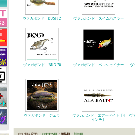
ヴァカボンド BUSH-Z
ヴァカボンド スイムハスラー
ヴァガボンド BKN 70
ヴァガボンド ベルシャイナー
ヴ
ヴァガボンド ジェラ
ヴァカボンド エアーベイト【4
ヴ
インチ】
[並び順を変更]
・おすすめ順
・価格順
・新着順