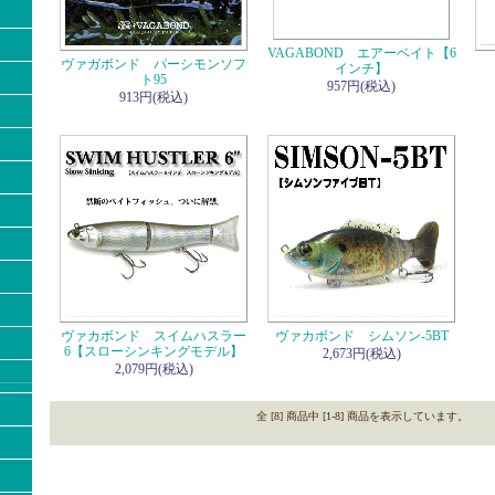
VAGABOND エアーベイト【6
ヴァガボンド パーシモンソフ
インチ】
ト95
957円(税込)
913円(税込)
ヴァカボンド スイムハスラー
ヴァカボンド シムソン-5BT
6【スローシンキングモデル】
2,673円(税込)
2,079円(税込)
全 [8] 商品中 [1-8] 商品を表示しています。