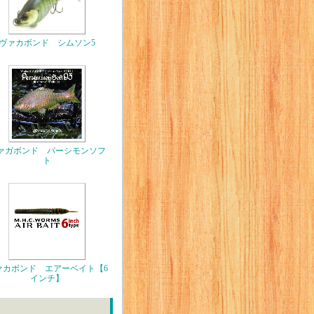
ヴァカボンド シムソン5
ァガボンド パーシモンソフ
ト
ァカボンド エアーベイト【6
インチ】