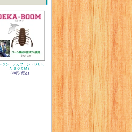
ンジン デカブーン（ＤＥＫ
Ａ ＢＯＯＭ）
880円(税込)