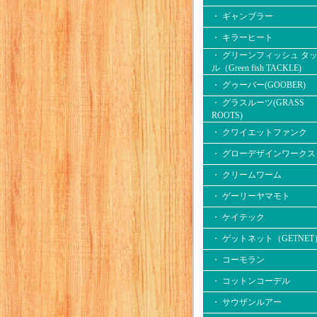
・ ギャンブラー
・ キラーヒート
・ グリーンフィッシュ タ
ル（Green fish TACKLE)
・ グゥーバー(GOOBER)
・ グラスルーツ(GRASS
ROOTS)
・ クワイエットファンク
・ グローデザインワークス
・ クリームワーム
・ ゲーリーヤマモト
・ ケイテック
・ ゲットネット（GETNET
・ コーモラン
・ コットンコーデル
・ サウザンルアー