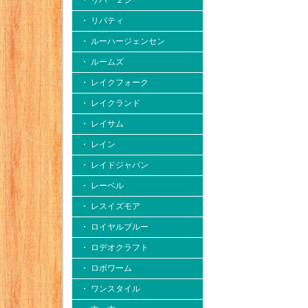
・ リバー２シー
・ リバティ
・ ルーハージェンセン
・ ルームズ
・ レイクフォーク
・ レイクランド
・ レイサム
・ レイン
・ レイドジャパン
・ レーベル
・ レスイズモア
・ ロイヤルブルー
・ ロデオクラフト
・ ロボワーム
・ ワンスタイル