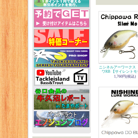
ニシネルアーワークス
ワRB 【サイレント
1,760円(税込)