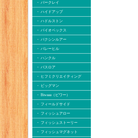
・ バークレイ
・ ハイドアップ
・ ハドルストン
・ バイオベックス
・ バクシンルアー
・ バレーヒル
・ ハンクル
・ バスロア
・ ヒフミクリエイティング
・ ビッグマン
・ Biwaaa（ビワー）
・ フィールドサイド
・ フィッシュアロー
・ フィッシュストーリー
・ フィッシュマグネット