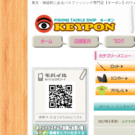
東京・御徒町にあるバスフィッシング専門店【キーポン】のウェ
ホーム
＞
ニシネルア
[並び順を変更]
・おすすめ