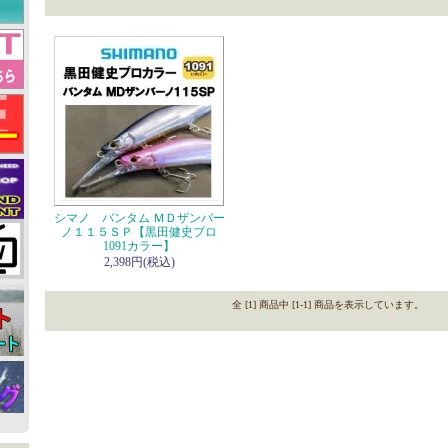
シマノ バンタム ＭＤザンバー
ノ１１５ＳＰ【黒田健史プロ
1091カラー】
2,398円(税込)
全 [1] 商品中 [1-1] 商品を表示しています。