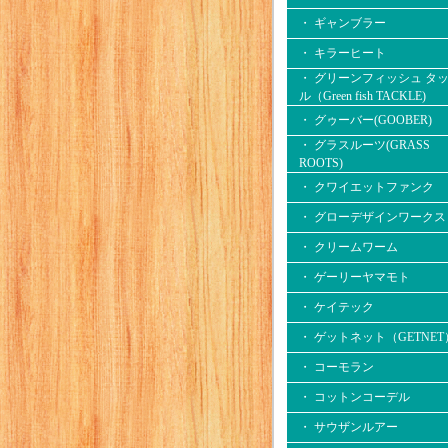
・ ギャンブラー
・ キラーヒート
・ グリーンフィッシュ タ
ル（Green fish TACKLE)
・ グゥーバー(GOOBER)
・ グラスルーツ(GRASS
ROOTS)
・ クワイエットファンク
・ グローデザインワークス
・ クリームワーム
・ ゲーリーヤマモト
・ ケイテック
・ ゲットネット（GETNET
・ コーモラン
・ コットンコーデル
・ サウザンルアー