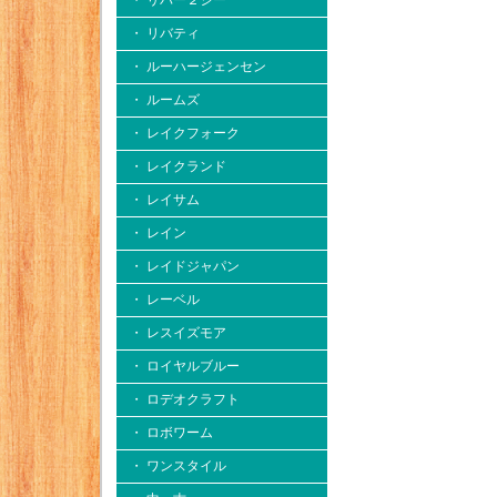
・ リバー２シー
・ リバティ
・ ルーハージェンセン
・ ルームズ
・ レイクフォーク
・ レイクランド
・ レイサム
・ レイン
・ レイドジャパン
・ レーベル
・ レスイズモア
・ ロイヤルブルー
・ ロデオクラフト
・ ロボワーム
・ ワンスタイル