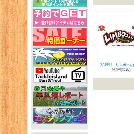
ZAPPU リンボー4
935円(税込)