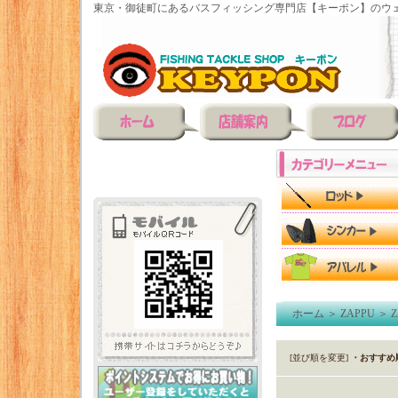
東京・御徒町にあるバスフィッシング専門店【キーポン】のウェ
ホーム
＞
ZAPPU
＞
[並び順を変更]
・おすすめ