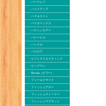
・ バークレイ
・ ハイドアップ
・ ハドルストン
・ バイオベックス
・ バクシンルアー
・ バレーヒル
・ ハンクル
・ バスロア
・ ヒフミクリエイティング
・ ビッグマン
・ Biwaaa（ビワー）
・ フィールドサイド
・ フィッシュアロー
・ フィッシュストーリー
・ フィッシュマグネット