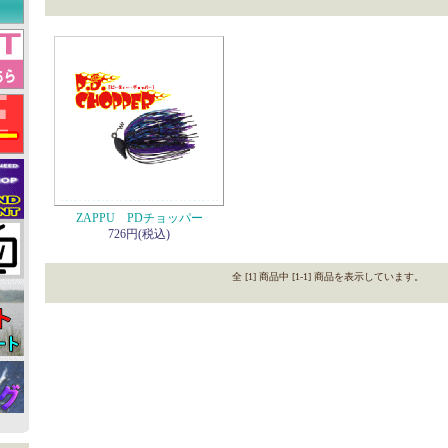
ZAPPU PDチョッパー
726円(税込)
全 [1] 商品中 [1-1] 商品を表示しています。