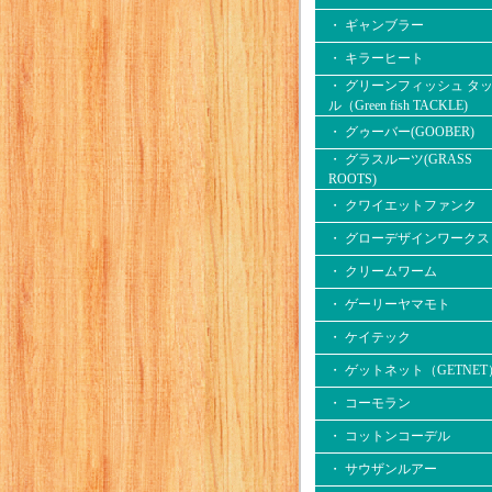
・ ギャンブラー
・ キラーヒート
・ グリーンフィッシュ タ
ル（Green fish TACKLE)
・ グゥーバー(GOOBER)
・ グラスルーツ(GRASS
ROOTS)
・ クワイエットファンク
・ グローデザインワークス
・ クリームワーム
・ ゲーリーヤマモト
・ ケイテック
・ ゲットネット（GETNET
・ コーモラン
・ コットンコーデル
・ サウザンルアー