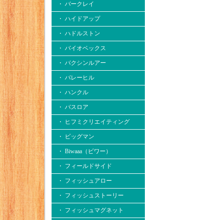
・ バークレイ
・ ハイドアップ
・ ハドルストン
・ バイオベックス
・ バクシンルアー
・ バレーヒル
・ ハンクル
・ バスロア
・ ヒフミクリエイティング
・ ビッグマン
・ Biwaaa（ビワー）
・ フィールドサイド
・ フィッシュアロー
・ フィッシュストーリー
・ フィッシュマグネット