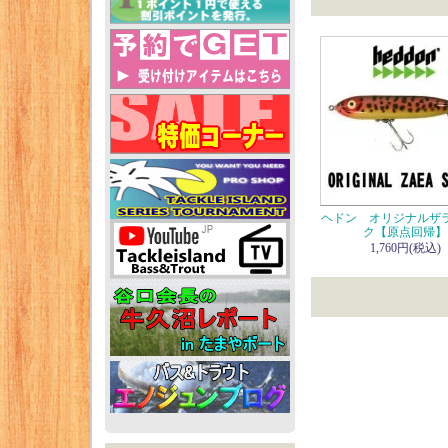
ヘドン オリジナルザ
ク【原点回帰】
1,760円(税込)