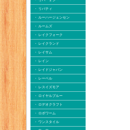
・ リバー２シー
・ リバティ
・ ルーハージェンセン
・ ルームズ
・ レイクフォーク
・ レイクランド
・ レイサム
・ レイン
・ レイドジャパン
・ レーベル
・ レスイズモア
・ ロイヤルブルー
・ ロデオクラフト
・ ロボワーム
・ ワンスタイル